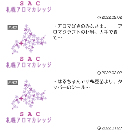
2022.02.02
・アロマ好きのみなさま。 ア
未分類
ロマクラフトの材料、入手でき
て…
2022.02.02
・はるちゃんです🦜豆苗より、タ
未分類
ッパーのシール…
2022.01.27