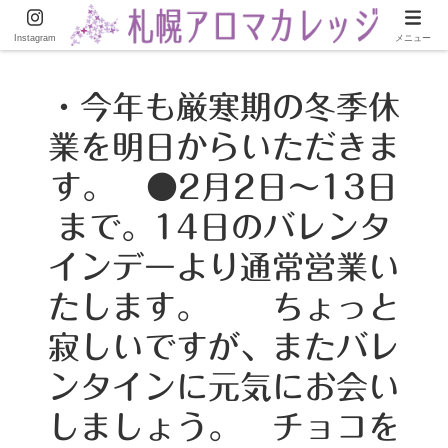
AEAJ総合資格認定校
Instagram
メニュー
・今年も厳寒期の冬季休
業を明日からいただきま
す。 ●2月2日〜13日
まで。14日のバレンタ
インデーより通常営業い
たします。 ちょっと
寂しいですが、またバレ
ンタインに元気にお会い
しましょう。 チョコを